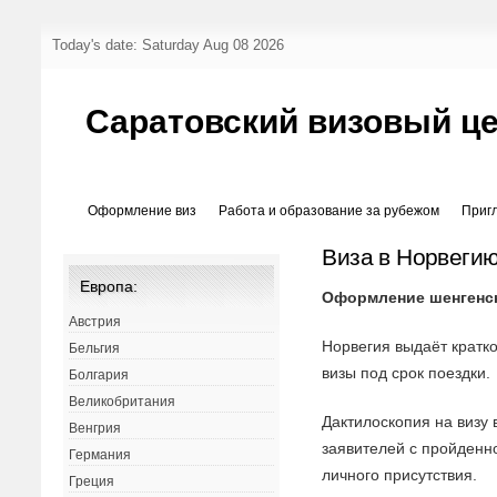
Today's date: Saturday Aug 08 2026
Саратовский визовый ц
Оформление виз
Работа и образование за рубежом
Приг
Виза в Норвеги
Европа:
Оформление шенгенс
Австрия
Норвегия выдаёт кратк
Бельгия
визы под срок поездки.
Болгария
Великобритания
Дактилоскопия на визу 
Венгрия
заявителей с пройден
Германия
личного присутствия.
Греция