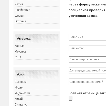
через форму ниже или 
Чехия
специалист проверит 
Швейцария
уточнения заказа.
Швеция
Эстония
Америка:
Канада
Мексика
США
Азия:
Вьетнам
Индия
Главная страница заг
Индонезия
Китай
Сингапур