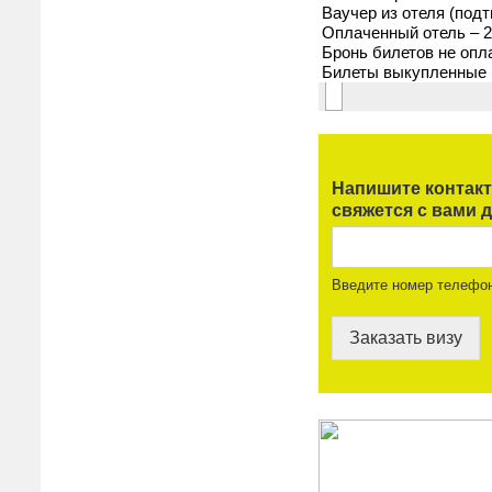
Напишите контак
свяжется с вами д
Введите номер телефо
Заказать визу