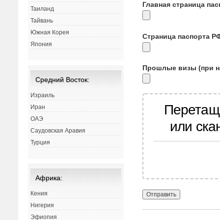
Главная страница па
Таиланд
Тайвань
Южная Корея
Страница паспорта Р
Япония
Прошлые визы (при н
Средний Восток:
Израиль
Перетащ
Иран
ОАЭ
или ска
Саудовская Аравия
Турция
Африка:
Кения
Нигерия
Эфиопия